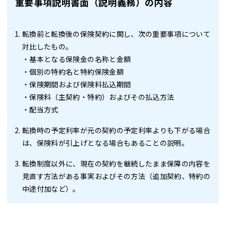
重要事項説明書面（説明義務）の内容
転換前と転換後の保険契約に関し、次の重要事項について
対比したもの。
・基本となる保険金の名称と金額
・個別の特約名と特約保険金額
・保険期間および保険料払込期間
・保険料（主契約・特約）およびその払込方法
・配当方式
転換時の予定利率が元の契約の予定利率よりも下がる場合
は、保険料が引上げとなる場合もあることの説明。
転換制度以外に、現在の契約を継続したまま保障の内容を
見直す方法がある事実およびその方法（追加契約、特約の
中途付加など）。