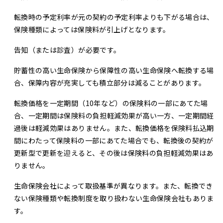
転換時の予定利率が元の契約の予定利率よりも下がる場合は、
保険種類によっては保険料が引上げとなります。
告知（または診査）が必要です。
貯蓄性の高い生命保険から保障性の高い生命保険へ転換する場
合、保障内容が充実しても積立部分は減ることがあります。
転換価格を一定期間（10年など）の保険料の一部にあてた場
合、一定期間は保険料の負担軽減効果が高い一方、一定期間経
過後は軽減効果はありません。また、転換価格を保険料払込期
間にわたって保険料の一部にあてた場合でも、転換後の契約が
更新型で更新を迎えると、その後は保険料の負担軽減効果はあ
りません。
生命保険会社によって取扱基準が異なります。また、転換でき
ない保険種類や転換制度を取り扱わない生命保険会社もありま
す。