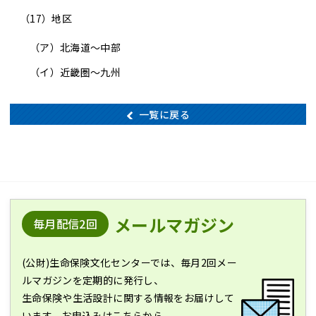
（17）地区
（ア）
北海道～中部
（イ）
近畿圏～九州
一覧に戻る
メールマガジン
毎月配信2回
(公財)生命保険文化センターでは、毎月2回メー
ルマガジンを定期的に発行し、
生命保険や生活設計に関する情報をお届けして
います。お申込みはこちらから。