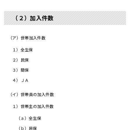
（２）加入件数
（ア）世帯加入件数
１）
全生保
２）
民保
３）
簡保
４）
ＪＡ
（イ）世帯員の加入件数
１）世帯主の加入件数
（ａ）
全生保
（ｂ）
民保