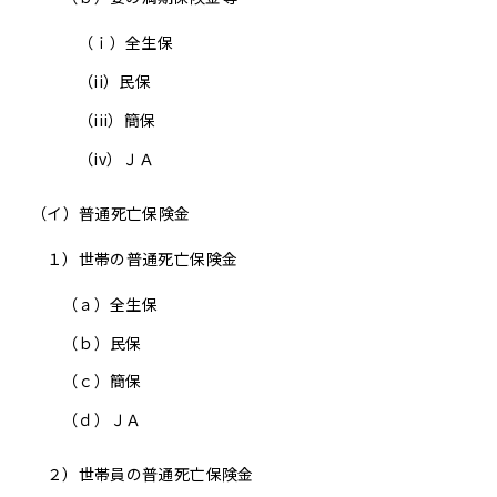
（ｉ）
全生保
（ii）
民保
（iii）
簡保
（iv）
ＪＡ
（イ）普通死亡保険金
１）世帯の普通死亡保険金
（ａ）
全生保
（ｂ）
民保
（ｃ）
簡保
（ｄ）
ＪＡ
２）世帯員の普通死亡保険金