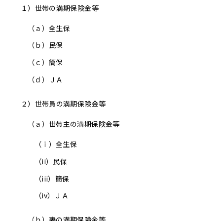
１）世帯の満期保険金等
（ａ）
全生保
（ｂ）
民保
（ｃ）
簡保
（ｄ）
ＪＡ
２）世帯員の満期保険金等
（ａ）世帯主の満期保険金等
（ｉ）
全生保
（ii）
民保
（iii）
簡保
（iv）
ＪＡ
（ｂ）妻の満期保険金等