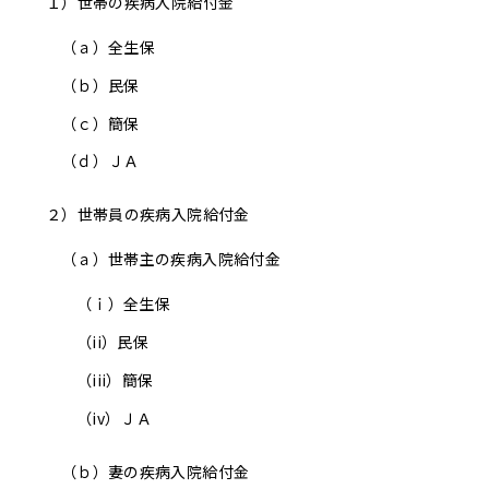
１）世帯の疾病入院給付金
（ａ）
全生保
（ｂ）
民保
（ｃ）
簡保
（ｄ）
ＪＡ
２）世帯員の疾病入院給付金
（ａ）世帯主の疾病入院給付金
（ｉ）
全生保
（ii）
民保
（iii）
簡保
（iv）
ＪＡ
（ｂ）妻の疾病入院給付金