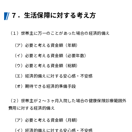
７．生活保障に対する考え方
（１）世帯主に万一のことがあった場合の経済的備え
（ア）
必要と考える資金額（年額）
（イ）
必要と考える資金額（必要年数）
（ウ）
必要と考える資金額（総額）
（エ）
経済的備えに対する安心感・不安感
（オ）
期待できる経済的準備手段
（２）世帯主が２～３ヶ月入院した場合の健康保険診療範囲外
費用に対する経済的備え
（ア）
必要と考える資金額（月額）
（イ）
経済的備えに対する安心感・不安感