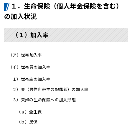
１．生命保険（個人年金保険を含む）
の加入状況
（１）加入率
（ア）
世帯加入率
（イ）世帯員の加入率
１）
世帯主の加入率
２）
妻（男性世帯主の配偶者）の加入率
３）夫婦の生命保険への加入形態
（ａ）
全生保
（ｂ）
民保