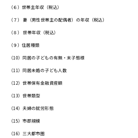
（６）
世帯主年収（税込）
（７）
妻（男性世帯主の配偶者）の年収（税込）
（８）
世帯年収（税込）
（９）
住居種類
（10）
同居の子どもの有無・末子態様
（11）
同居未婚の子ども人数
（12）
世帯保有金融資産額
（13）
世帯類型
（14）
夫婦の就労形態
（15）
市郡規模
（16）
三大都市圏