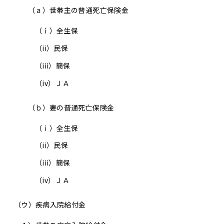
（ａ）世帯主の普通死亡保険金
（ｉ）
全生保
（ii）
民保
（iii）
簡保
（iv）
ＪＡ
（ｂ）妻の普通死亡保険金
（ｉ）
全生保
（ii）
民保
（iii）
簡保
（iv）
ＪＡ
（ウ）疾病入院給付金