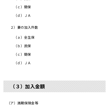
（ｃ）
簡保
（ｄ）
ＪＡ
２）妻の加入件数
（ａ）
全生保
（ｂ）
民保
（ｃ）
簡保
（ｄ）
ＪＡ
（３）加入金額
（ア）満期保険金等