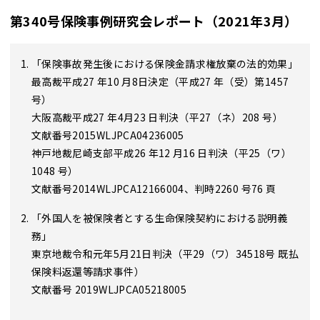
第340号保険事例研究会レポート（2021年3月）
「保険事故発生後における保険金請求権放棄の法的効果」
最高裁平成27 年10 月8日決定（平成27 年（受）第1457
号）
大阪高裁平成27 年4月23 日判決（平27（ネ）208 号）
文献番号2015WLJPCA04236005
神戸地裁尼崎支部平成26 年12 月16 日判決（平25（ワ）
1048 号）
文献番号2014WLJPCA12166004、判時2260 号76 頁
「外国人を被保険者とする生命保険契約における説明義
務」
東京地裁令和元年5月21日判決（平29（ワ）34518号 既払
保険料返還等請求事件）
文献番号 2019WLJPCA05218005