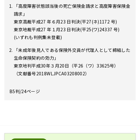
「高度障害状態該当後の死亡保険金請求と高度障害保険金
請求」
東京高裁平成27 年６月23 日判決(平27(ネ)1172 号)
東京地裁平成27 年１月23 日判決(平25(ワ)24337 号)
(いずれも判例集未登載)
「未成年後見人である保険外交員が代理人として締結した
生命保険契約の効力」
東京地判平成30年３月20日（平26（ワ）33625号）
（文献番号2018WLJPCA03208002）
B5判/24ページ