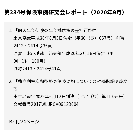
第334号保険事例研究会レポート（2020年9月）
「個人年金保険の年金請求権の差押可能性」
東京高裁平成30年6月5日決定（平30（ラ）667号）判時
2413・2414号36頁
原審 水戸地裁土浦支部平成30年3月16日決定（平
30（ル）100号）
判時2413・2414号41頁
「積立利率変動型終身保険契約についての相続税説明義務
等」
東京地裁平成29年6月12日判決（平27（ワ）第11756号）
文献番号2017WLJPCA06128004
B5判/24ページ