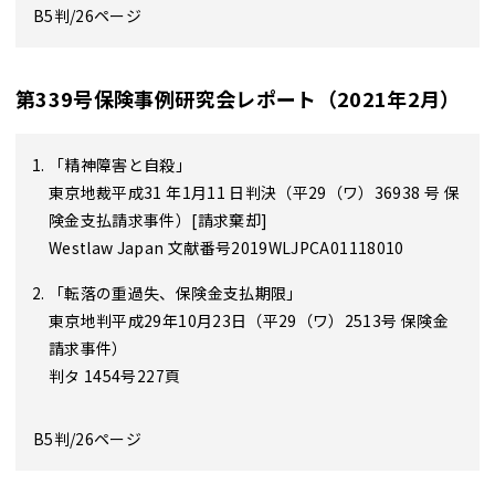
B5判/26ページ
第339号保険事例研究会レポート（2021年2月）
「精神障害と自殺」
東京地裁平成31 年1月11 日判決（平29（ワ）36938 号 保
険金支払請求事件）[請求棄却]
Westlaw Japan 文献番号2019WLJPCA01118010
「転落の重過失、保険金支払期限」
東京地判平成29年10月23日（平29（ワ）2513号 保険金
請求事件）
判タ 1454号227頁
B5判/26ページ