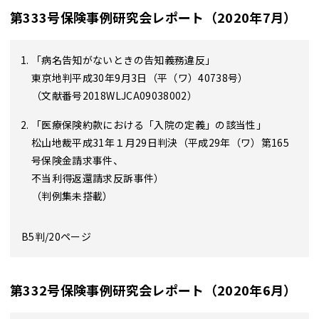
第333号保険事例研究会レポート（2020年7月）
「病名告知がないときの告知義務違反」
東京地判平成30年9月3日（平（ワ）40738号）
（文献番号2018WLJCA09038002）
「医療保険約款における「入院の定義」の該当性」
松山地裁平成31年１月29日判決（平成29年（ワ）第165
号保険金請求事件、
不当利得返還請求反訴事件）
（判例集未搭載）
B5判/20ページ
第332号保険事例研究会レポート（2020年6月）