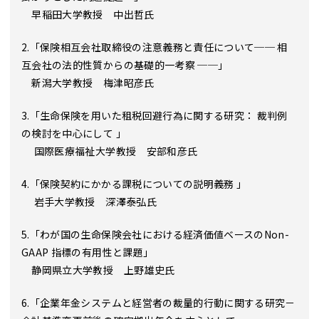
早稲田大学教授 中出哲氏
2.「保険相互会社取締役の注意義務と責任について── 相
互会社の法的性質からの基礎的一考察 ──」
新潟大学教授 梅津昭彦氏
3.「生命保険を用いた租税回避行為に関する研究： 裁判例
の検討を中心にして 」
国際医療福祉大学教授 安部和彦氏
4.「保険契約にかかる課税についての説明義務 」
岩手大学教授 深澤泰弘氏
5.「わが国の生命保険会社における経済価値ベースのNon-
GAAP 指標の有用性と課題」
静岡県立大学教授 上野雄史氏
6.「企業年金システムと経営者の裁量的行動に関する研究－