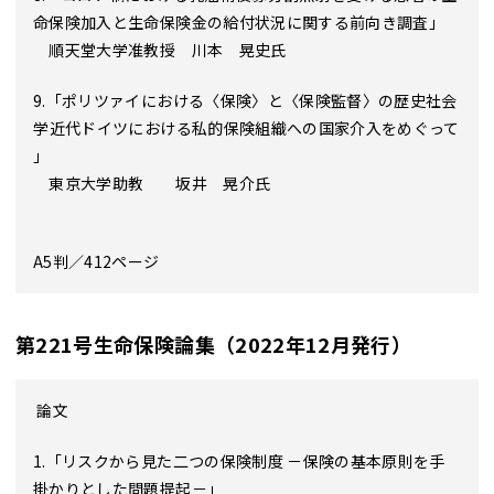
命保険加入と生命保険金の給付状況に関する前向き調査」
順天堂大学准教授 川本 晃史氏
9.「ポリツァイにおける〈保険〉と〈保険監督〉の歴史社会
学――近代ドイツにおける私的保険組織への国家介入をめぐって
――」
東京大学助教 坂井 晃介氏
A5判／412ページ
第221号生命保険論集（2022年12月発行）
論文
1.「リスクから見た二つの保険制度 －保険の基本原則を手
掛かりとした問題提起－」