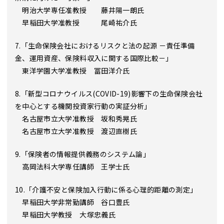
明治大学専任准教授 藤井陽一朗氏
早稲田大学准教授 尾崎祐介氏
7.「生命保険会社におけるリスクと法の起源 －責任準備
金、運用資産、保険料収入に関する国際比較－」
東洋学園大学准教授 冨田洋介氏
8.「新型コロナウイルス(COVID-19)影響下の生命保険会社
を中心とする機関投資家行動の実証分析」
名古屋市立大学准教授 坂和秀晃氏
名古屋市立大学准教授 渡辺直樹氏
9.「保険者の情報提供義務のシステム論」
高岡法科大学専任講師 王学士氏
10.「介護不安と保険加入行動に係る心理的距離の測定」
早稲田大学非常勤講師 谷口豊氏
早稲田大学教授 大塚忠義氏